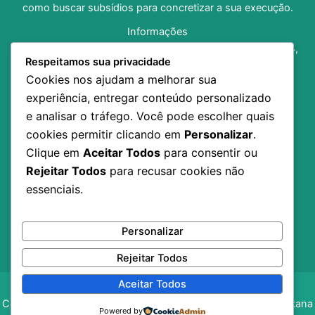
como buscar subsídios para concretizar a sua execução.
Informações
Av. Dom Pedro I, no 1312, Bairro Central, CEP 68.925-204,
Respeitamos sua privacidade
Santana/AP
Cookies nos ajudam a melhorar sua
(96) 98138-8973
experiência, entregar conteúdo personalizado
fundacaosancult@gmail.com
e analisar o tráfego. Você pode escolher quais
Horário de Funcionamento: 07h30 às 13h30
cookies permitir clicando em
Personalizar
.
Inicio
Clique em
Aceitar Todos
para consentir ou
A Fundação
Rejeitar Todos
para recusar cookies não
Notícias
essenciais.
Editais
Contato
Transparência
Personalizar
Rejeitar Todos
Aceitar Todos
Copyright © 2026 Fundação da Cultura do Município de Santana
Powered by