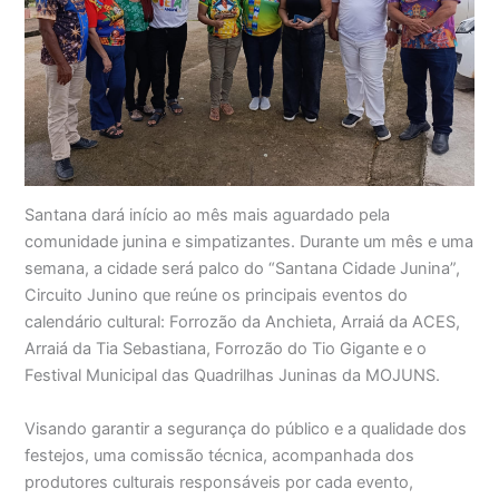
Santana dará início ao mês mais aguardado pela
comunidade junina e simpatizantes. Durante um mês e uma
semana, a cidade será palco do “Santana Cidade Junina”,
Circuito Junino que reúne os principais eventos do
calendário cultural: Forrozão da Anchieta, Arraiá da ACES,
Arraiá da Tia Sebastiana, Forrozão do Tio Gigante e o
Festival Municipal das Quadrilhas Juninas da MOJUNS.
Visando garantir a segurança do público e a qualidade dos
festejos, uma comissão técnica, acompanhada dos
produtores culturais responsáveis por cada evento,