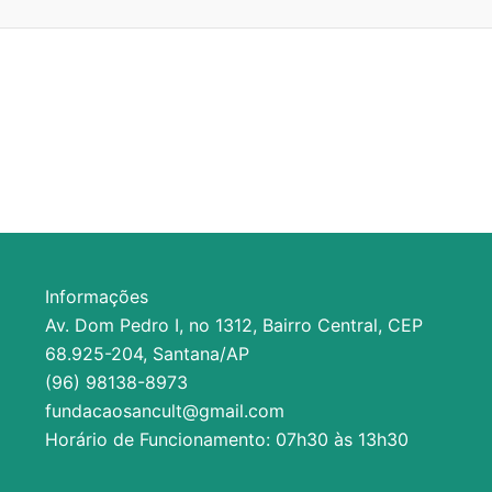
Informações
Av. Dom Pedro I, no 1312, Bairro Central, CEP
68.925-204, Santana/AP
(96) 98138-8973
fundacaosancult@gmail.com
Horário de Funcionamento: 07h30 às 13h30