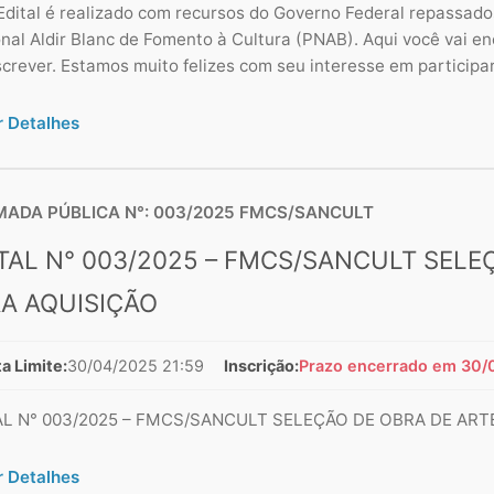
Edital é realizado com recursos do Governo Federal repassados
nal Aldir Blanc de Fomento à Cultura (PNAB). Aqui você vai en
screver. Estamos muito felizes com seu interesse em participar 
r Detalhes
ADA PÚBLICA N°: 003/2025 FMCS/SANCULT
TAL N° 003/2025 – FMCS/SANCULT SELE
A AQUISIÇÃO
a Limite:
30/04/2025 21:59
Inscrição:
Prazo encerrado em 30/
AL N° 003/2025 – FMCS/SANCULT SELEÇÃO DE OBRA DE ART
r Detalhes