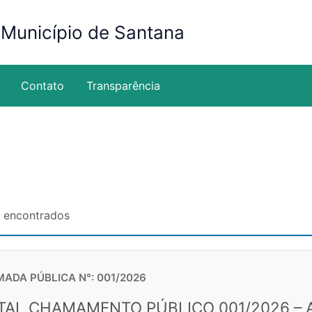
 Município de Santana
Contato
Transparência
s encontrados
ADA PÚBLICA N°: 001/2026
TAL CHAMAMENTO PÚBLICO 001/2026 – 