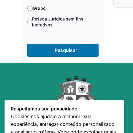
Grupo
Pessoa Jurídica sem fins
lucrativos
Pesquisar
Respeitamos sua privacidade
Cookies nos ajudam a melhorar sua
experiência, entregar conteúdo personalizado
e analisar o tráfego. Você pode escolher quais