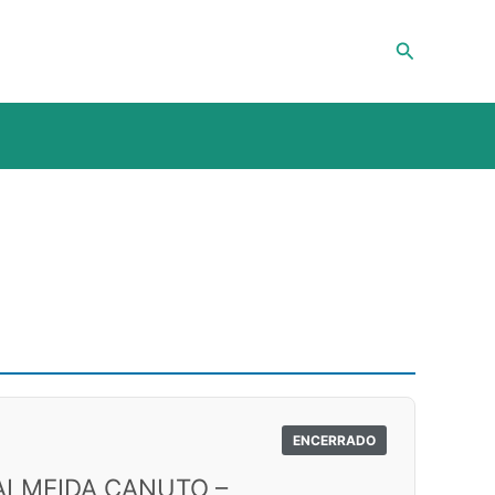
Pesquisar
ENCERRADO
ALMEIDA CANUTO –