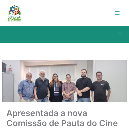
Ir
para
o
conteúdo
Pesq
Apresentada a nova
Comissão de Pauta do Cine