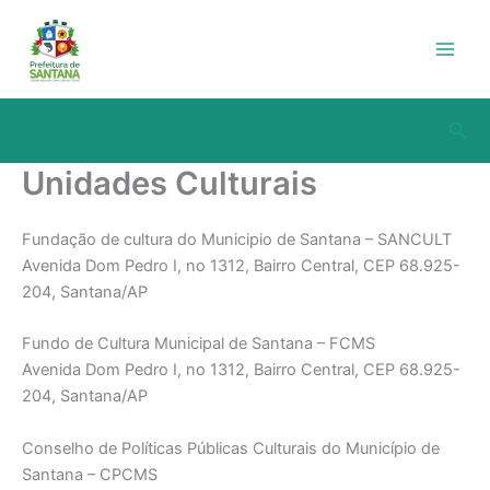
Ir
para
o
conteúdo
Pesq
Unidades Culturais
Fundação de cultura do Municipio de Santana – SANCULT
Avenida Dom Pedro I, no 1312, Bairro Central, CEP 68.925-
204, Santana/AP
Fundo de Cultura Municipal de Santana – FCMS
Avenida Dom Pedro I, no 1312, Bairro Central, CEP 68.925-
204, Santana/AP
Conselho de Políticas Públicas Culturais do Município de
Santana – CPCMS