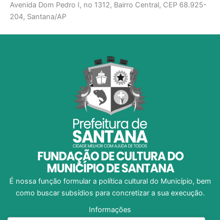
Avenida Dom Pedro I, no 1312, Bairro Central, CEP 68.925-
204, Santana/AP
É nossa função formular a política cultural do Município, bem
como buscar subsídios para concretizar a sua execução.
Informações