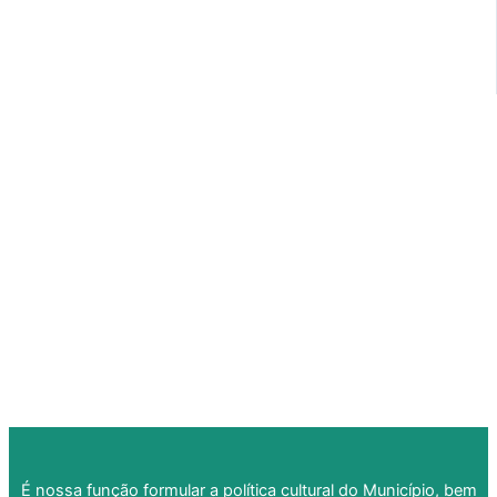
É nossa função formular a política cultural do Município, bem