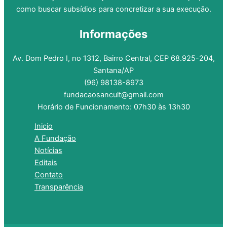
como buscar subsídios para concretizar a sua execução.
Informações
Av. Dom Pedro I, no 1312, Bairro Central, CEP 68.925-204,
Santana/AP
(96) 98138-8973
fundacaosancult@gmail.com
Horário de Funcionamento: 07h30 às 13h30
Inicio
A Fundação
Notícias
Editais
Contato
Transparência