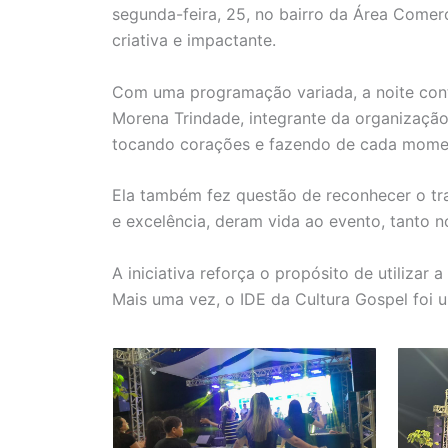
segunda-feira, 25, no bairro da Área Comer
criativa e impactante.
Com uma programação variada, a noite cont
Morena Trindade, integrante da organização
tocando corações e fazendo de cada moment
Ela também fez questão de reconhecer o tra
e excelência, deram vida ao evento, tanto n
A iniciativa reforça o propósito de utilizar
Mais uma vez, o IDE da Cultura Gospel foi 