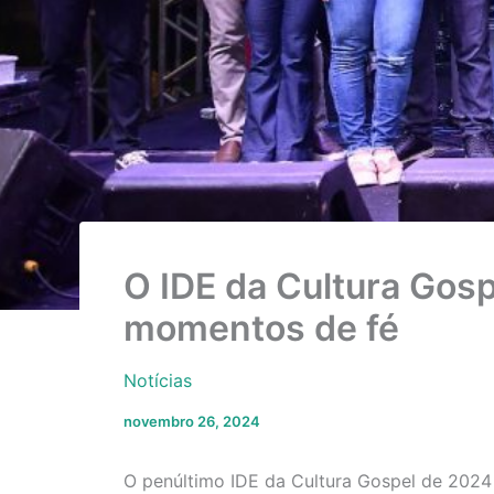
O IDE da Cultura Gos
momentos de fé
Notícias
novembro 26, 2024
O penúltimo IDE da Cultura Gospel de 2024