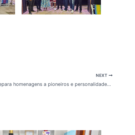
NEXT
Santana prepara homenagens a pioneiros e personalidades históricas