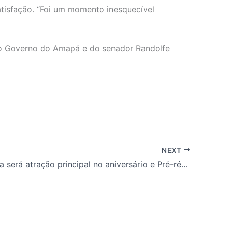
atisfação. “Foi um momento inesquecível
 do Governo do Amapá e do senador Randolfe
NEXT
Léo Santana será atração principal no aniversário e Pré-réveillon de Santana