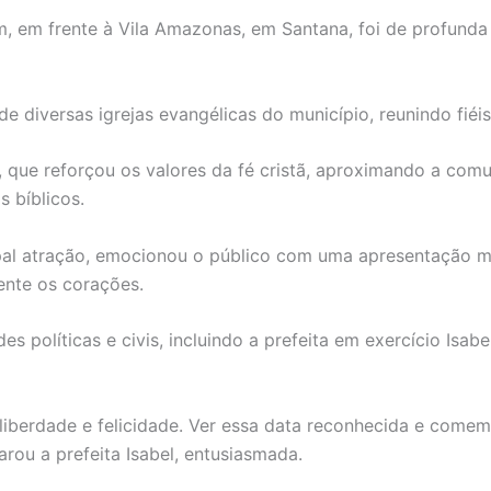
m, em frente à Vila Amazonas, em Santana, foi de profund
 diversas igrejas evangélicas do município, reunindo fiéis
 que reforçou os valores da fé cristã, aproximando a com
 bíblicos.
pal atração, emocionou o público com uma apresentação ma
nte os corações.
es políticas e civis, incluindo a prefeita em exercício Isa
liberdade e felicidade. Ver essa data reconhecida e come
arou a prefeita Isabel, entusiasmada.