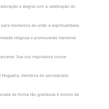
a adoração e alegria com a celebração do
 para momentos de união e espiritualidade.
unidade religiosa e promovendo harmonia
rcante. Sua voz inspiradora trouxe
bel Nogueira, membros do secretariado
morada de forma tão grandiosa é motivo de