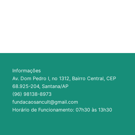
Informações
Av. Dom Pedro I, no 1312, Bairro Central, CEP
68.925-204, Santana/AP
(96) 98138-8973
fundacaosancult@gmail.com
Horário de Funcionamento: 07h30 às 13h30