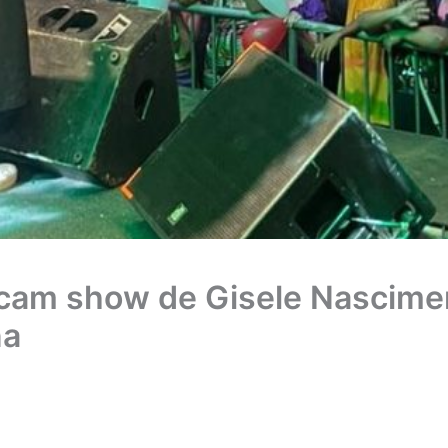
cam show de Gisele Nascimen
na