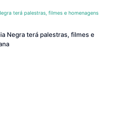
 Negra terá palestras, filmes e
ana