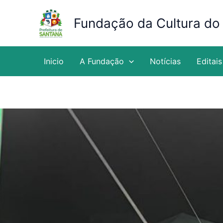
Ir
para
Fundação da Cultura do
o
conteúdo
Inicio
A Fundação
Notícias
Editais