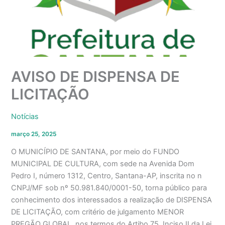
AVISO DE DISPENSA DE
LICITAÇÃO
Notícias
março 25, 2025
O MUNICÍPIO DE SANTANA, por meio do FUNDO
MUNICIPAL DE CULTURA, com sede na Avenida Dom
Pedro I, número 1312, Centro, Santana-AP, inscrita no n
CNPJ/MF sob nº 50.981.840/0001-50, torna público para
conhecimento dos interessados a realização de DISPENSA
DE LICITAÇÃO, com critério de julgamento MENOR
PREGÃO GLOBAL, nos termos do Artibo 75, Inciso II da Lei