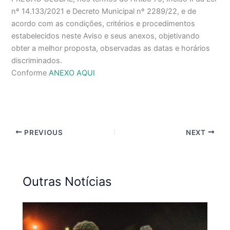
nº 14.133/2021 e Decreto Municipal nº 2289/22, e de
acordo com as condições, critérios e procedimentos
estabelecidos neste Aviso e seus anexos, objetivando
obter a melhor proposta, observadas as datas e horários
discriminados.
Conforme
ANEXO AQUI
PREVIOUS
NEXT
Outras Notícias