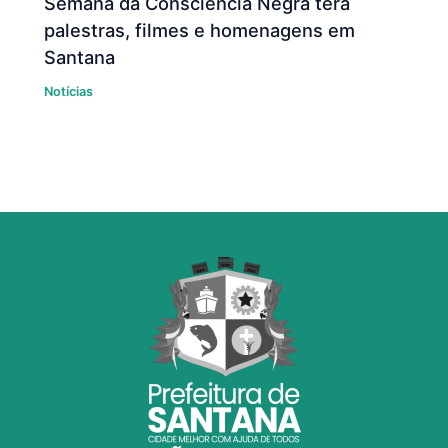
Semana da Consciência Negra terá
palestras, filmes e homenagens em
Santana
Notícias